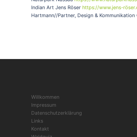
Indian Art Jens Röser
https://www.jens-röser.
Hartmann//Partner, Design & Kommunikatio
Willkommen
Impressum
Datenschutzerklärung
Links
Kontakt
Waldquiz